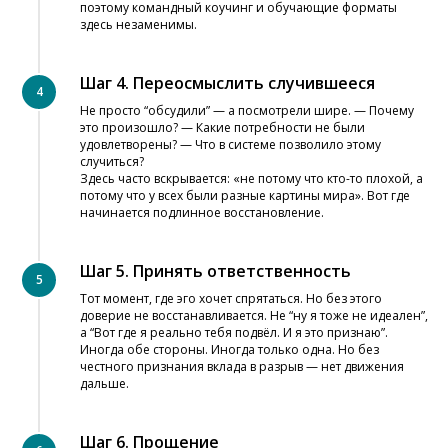
поэтому командный коучинг и обучающие форматы
здесь незаменимы.
Шаг 4. Переосмыслить случившееся
Не просто “обсудили” — а посмотрели шире. — Почему
это произошло? — Какие потребности не были
удовлетворены? — Что в системе позволило этому
случиться?
Здесь часто вскрывается: «не потому что кто-то плохой, а
потому что у всех были разные картины мира». Вот где
начинается подлинное восстановление.
Шаг 5. Принять ответственность
Тот момент, где эго хочет спрятаться. Но без этого
доверие не восстанавливается. Не “ну я тоже не идеален”,
а “Вот где я реально тебя подвёл. И я это признаю”.
Иногда обе стороны. Иногда только одна. Но без
честного признания вклада в разрыв — нет движения
дальше.
Шаг 6. Прощение