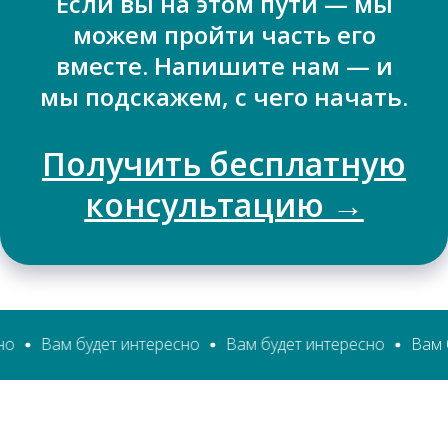
Если вы на этом пути — мы
можем пройти часть его
вместе. Напишите нам — и
мы подскажем, с чего начать.
Получить бесплатную
консультацию →
 будет интересно
Вам будет интересно
Вам будет инт