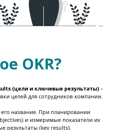
кое OKR?
esults (цели и ключевые результаты)
–
вки целей для сотрудников компании.
 его название. При планировании
bjectives) и измеримые показатели их
 результаты (key results).