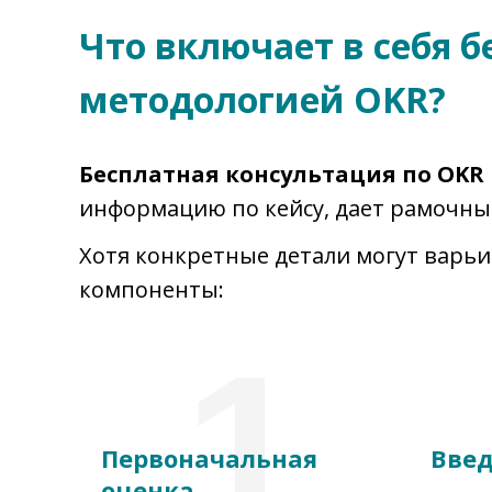
Что включает в себя 
методологией OKR?
Бесплатная консультация по OKR 
информацию по кейсу, дает рамочны
Хотя конкретные детали могут варьи
компоненты:
1
Первоначальная
Введ
оценка