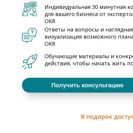
Индивидуальная 30 минутная к
для вашего бизнеса от эксперто
OKR
Ответы на вопросы и наглядная
визуализация возможного план
OKR
Обучающие материалы и конкр
действия, чтобы начать жить п
Получить консультацию
В подарок досту