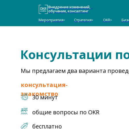
Внедрение изменений,
обучение, консалтинг
Мероприятия
Стратегия
OKR
Бизнес-ТРИ
Консультации п
Мы предлагаем два варианта провед
консультация-
знакомство
30 минут
общие вопросы по OKR
бесплатно