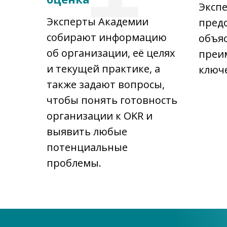
Эксп
Эксперты Академии
предо
собирают информацию
объя
об организации, её целях
преи
и текущей практике, а
ключ
также задают вопросы,
чтобы понять готовность
организации к OKR и
выявить любые
потенциальные
проблемы.