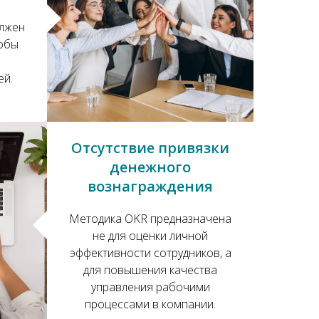
олжен
тобы
ей.
Отсутствие привязки
денежного
вознаграждения
Методика OKR предназначена
не для оценки личной
эффективности сотрудников, а
для повышения качества
управления рабочими
процессами в компании.