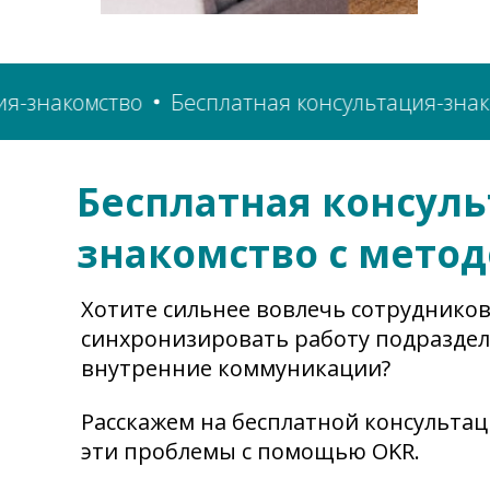
тация-знакомство
Бесплатная консультация-з
Бесплатная консуль
знакомство с мето
Хотите сильнее вовлечь сотрудников
синхронизировать работу подраздел
внутренние коммуникации?
Расскажем на бесплатной консультац
эти проблемы с помощью OKR.