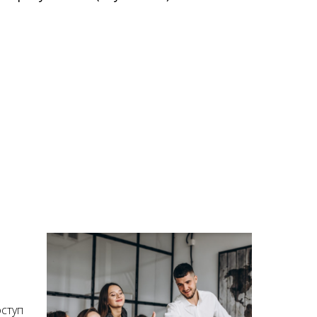
оступ