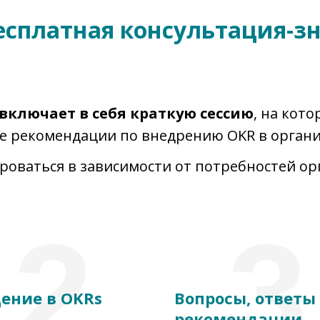
бесплатная консультация-з
включает в себя краткую сессию
, на кот
е рекомендации по внедрению OKR в органи
роваться в зависимости от потребностей о
2
3
ение в OKRs
Вопросы, ответы
рекомендации