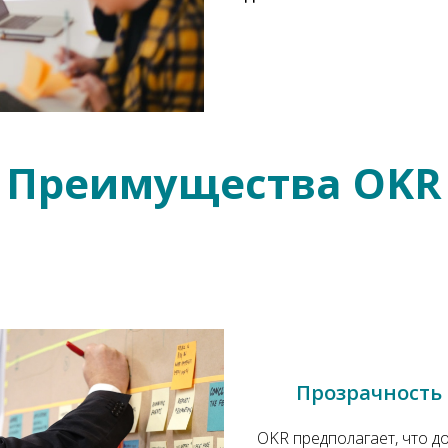
Преимущества OKR
Прозрачность
OKR предполагает, что д