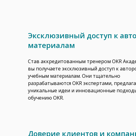
Эксклюзивный доступ к авт
материалам
Став аккредитованным тренером OKR Акад
вы получаете эксклюзивный доступ к автор
учебным материалам. Они тщательно
разрабатываются OKR экспертами, предлага
уникальные идеи и инновационные подход
обучению OKR.
Доверие клиентов и компа