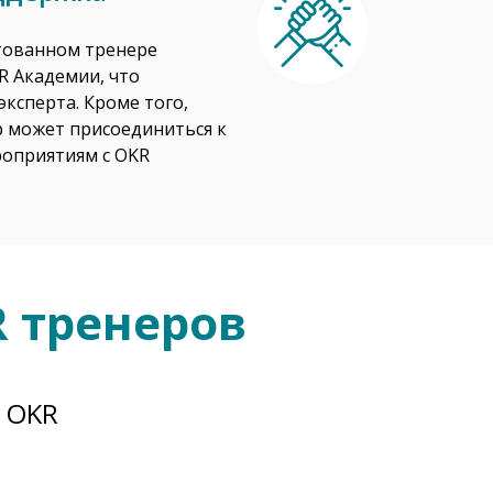
тованном тренере
R Академии, что
ксперта. Кроме того,
 может присоединиться к
оприятиям с OKR
 тренеров
 OKR