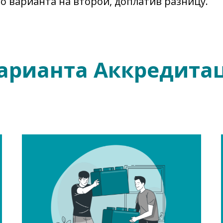
о варианта на второй, доплатив разницу.
варианта Аккредита