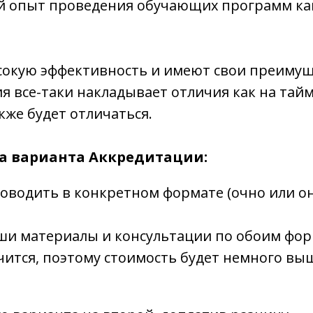
 опыт проведения обучающих программ как 
сокую эффективность и имеют свои преимущ
я все-таки накладывает отличия как на тайм
кже будет отличаться.
а варианта Аккредитации:
роводить в конкретном формате (очно или о
аши материалы и консультации по обоим фор
чится, поэтому стоимость будет немного выш