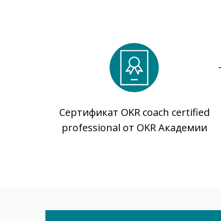
Сертификат OKR coach certified
professional от OKR Академии