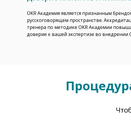
OKR Академия является признанным брендо
русскоговорящем пространстве. Аккредита
тренера по методике OKR Академии повыш
доверие к вашей экспертизе во внедрении 
Процедур
Что