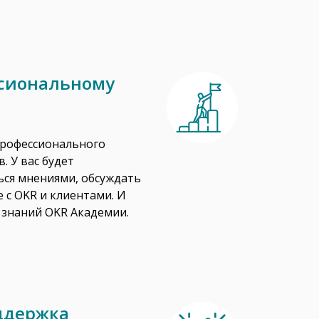
ссиональному
профессионального
. У вас будет
ся мнениями, обсуждать
 с OKR и клиентами. И
е знаний OKR Академии.
ддержка