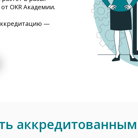
 от OKR Академии.
 аккредитацию —
ать аккредитованным