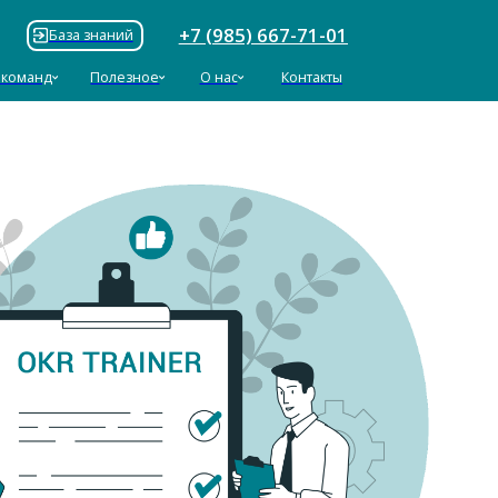
+7 (985) 667-71-01
ий
езное
О нас
Контакты