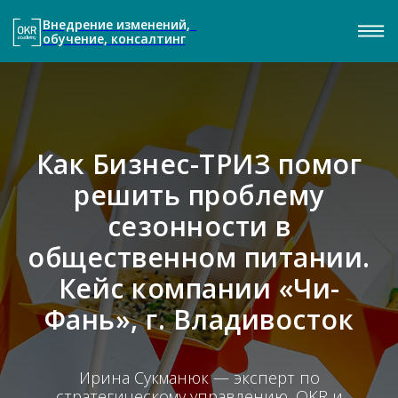
Внедрение изменений,
обучение, консалтинг
Как Бизнес-ТРИЗ помог
решить проблему
сезонности в
общественном питании.
Кейс компании «Чи-
Фань», г. Владивосток
Ирина Сукманюк — эксперт по
стратегическому управлению, OKR и