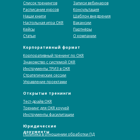
Список тренингов
Записи вебинаров
Расписание курсов
Консультация
Наши книги
Шаблон внедрения
Настольная игра OKR
Вакансии
Кейсы
Партнёры
Статьи
О компании
Корпоративный формат
Корпоративный тренинг по OKR
Знакомство с системой OKR
Инструменты ТРИЗ в OKR
Стратегические сессии
Управление проектами
Открытые тренинги
Тест-драйв OKR
Тренинг для OKR коучей
Инструменты фасилитации
Юридические
документы
Политика в отношении обработки ПД