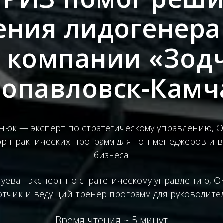
ения лидогенера
 компании «Зод
тропавловск-Камч
нюк — эксперт по стратегическому управлению, 
ор практических программ для топ-менеджеров и 
бизнеса.
уева - эксперт по стратегическому управлению, O
отчик и ведущий тренер программ для руководител
Время чтения ~ 5 минут