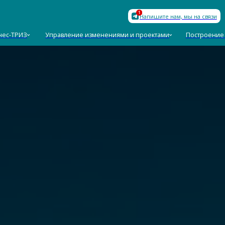
База знан
Напишите нам, мы на связи
З
Управление изменениями и проектами
Построение команд
Пол