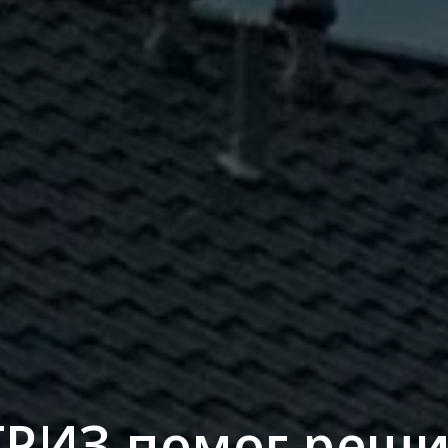
ТРИЗ помог реш