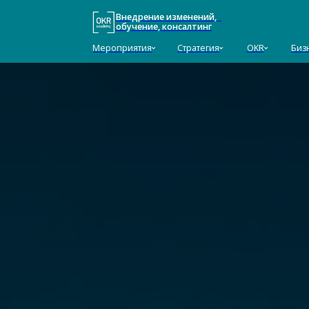
Внедрение изменений,
обучение, консалтинг
Мероприятия
Стратегия
OKR
Бизнес-ТРИ