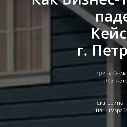
пад
Кейс
г. Пе
Ирина Сукма
ТРИЗ.
Авт
Екатерина Ч
ТРИЗ Разраб