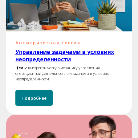
Антикризисная сессия
Управление задачами
в условиях
неопределенности
Цель:
выстроить четкую механику управления
операционной деятельностью и задачами в условиях
неопределенности
Подробнее