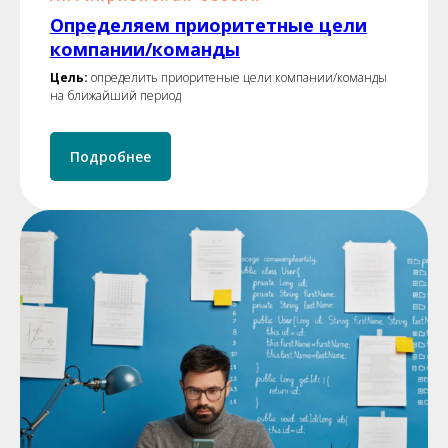
Определяем приоритетные цели
компании/команды
Цель:
определить приоритеные цели компании/команды
на ближайший период
Подробнее