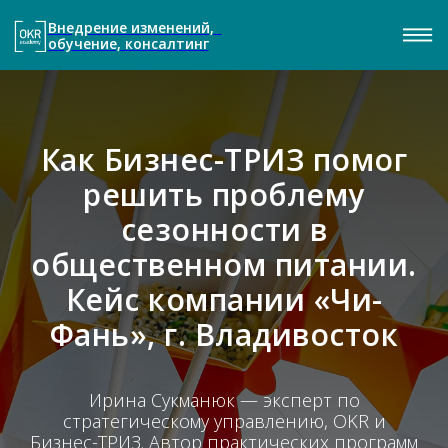
Внедрение изменений,
обучение, консалтинг
Как Бизнес-ТРИЗ помог
решить проблему
сезонности в
общественном питании.
Кейс компании «Чи-
Фань», г. Владивосток
Ирина Сукманюк — эксперт по
стратегическому управлению, OKR и
Бизнес-ТРИЗ.
Автор практических программ