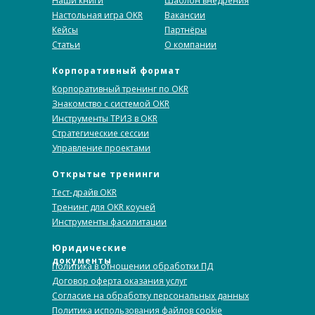
Наши книги
Шаблон внедрения
Настольная игра OKR
Вакансии
Кейсы
Партнёры
Статьи
О компании
Корпоративный формат
Корпоративный тренинг по OKR
Знакомство с системой OKR
Инструменты ТРИЗ в OKR
Стратегические сессии
Управление проектами
Открытые тренинги
Тест-драйв OKR
Тренинг для OKR коучей
Инструменты фасилитации
Юридические
документы
Политика в отношении обработки ПД
Договор оферта оказания услуг
Согласие на обработку персональных данных
Политика использования файлов cookie