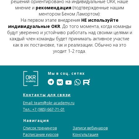
решений ориентировано на индивидуальные OKR, наше
мнение и
рекомендация
(подтвержденные нашим
ментором Беном Ламортом):
На первом этапе внедрения
НЕ используйте
индивидуальные OKR
. До того момента, когда команды
будут уверенно и устойчиво работать над своими целями и
каждый член команды будет принимать активное участие
как в их постановке, так и реализации. Обычно на это
уходит 1-2 года.
Мы в соц. сетях
Контакты для связи
Email: team@okr-academy.ru
Тел.: +7 (985) 667-71-01
Навигация
Список тренингов
Записи вебинаров
Расписание курсов
Консультация