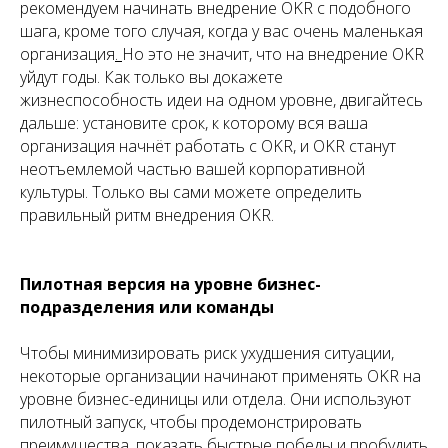
рекомендуем начинать внедрение OKR с подобного
шага, кроме того случая, когда у вас очень маленькая
организация
.
Но это не значит, что на внедрение OKR
уйдут годы. Как только вы докажете
жизнеспособность идеи на одном уровне, двигайтесь
дальше: установите срок, к которому вся ваша
организация начнёт работать с OKR, и OKR станут
неотъемлемой частью вашей корпоративной
культуры. Только вы сами можете определить
правильный ритм внедрения OKR.
Пилотная версия на уровне бизнес-
подразделения или команды
Чтобы минимизировать риск ухудшения ситуации,
некоторые организации начинают применять OKR на
уровне бизнес-единицы или отдела. Они используют
пилотный запуск, чтобы продемонстрировать
преимущества, показать быстрые победы и пробудить