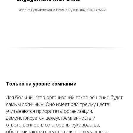
Наталья Гульчевская и Ирина Сукманюк, OKR-коучи
Только на уровне компании
Для большинства организаций такое решение будет
самым логичным. Оно имеет ряд преимуществ:
учитываются приоритеты организации,
демонстрируется целеустремлённость и
ответственность со стороны руководства,
обеспечиваются средства для последующего