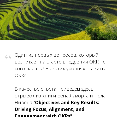
“
Один из первых вопросов, который
возникает на старте внедрения OKR - с
кого начать? На каких уровнях ставить
OKR?
В качестве ответа приведем здесь
отрывок из книги Бена Ламорта и Пола
Нивена "
Objectives and Key Results:
Driving Focus, Alignment, and
Engagement with OKRs
"