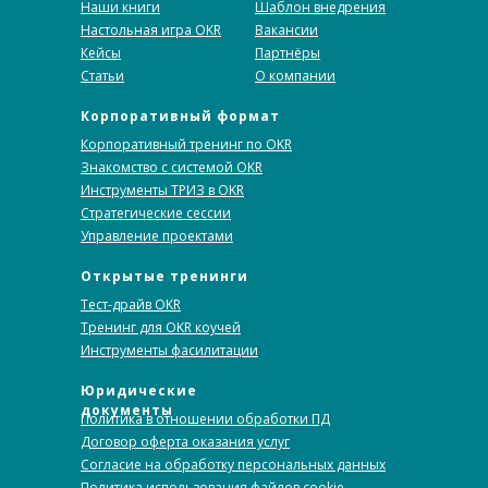
Наши книги
Шаблон внедрения
Настольная игра OKR
Вакансии
Кейсы
Партнёры
Статьи
О компании
Корпоративный формат
Корпоративный тренинг по OKR
Знакомство с системой OKR
Инструменты ТРИЗ в OKR
Стратегические сессии
Управление проектами
Открытые тренинги
Тест-драйв OKR
Тренинг для OKR коучей
Инструменты фасилитации
Юридические
документы
Политика в отношении обработки ПД
Договор оферта оказания услуг
Согласие на обработку персональных данных
Политика использования файлов cookie