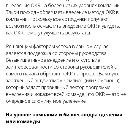
внедрения OKR на более низких уровнях компании.
Такой подход «облегчает» введение метода OKR в
компании, поскольку все сотрудники получают
возможность осмыслить внедрение OKR и увидеть,
как OKR помогут улучшить результаты.
Решающим фактором успеха в данном случае
является поддержка со стороны руководства.
Безынициативное внедрение и отсутствие
заинтересованности со стороны руководителей с
самого начала обрекают OKR на провал. Вам нужен
заряженный энтузиазмом чемпион (или чемпионы),
который задаст правильный вектор программе
внедрения и докажет всей команде, что OKR — это не
очередное сиюминутное увлечение.
На уровне компании и бизнес-подразделения
или команды