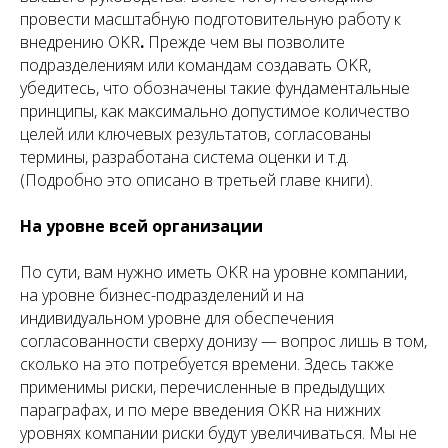
провести масштабную подготовительную работу к
внедрению OKR
.
Прежде чем вы позволите
подразделениям или командам создавать OKR,
убедитесь, что обозначены такие фундаментальные
принципы, как максимально допустимое количество
целей или ключевых результатов, согласованы
термины, разработана система оценки и т.д.
(Подробно это описано в третьей главе книги).
На уровне всей организации
По сути, вам нужно иметь OKR на уровне компании,
на уровне бизнес-подразделений и на
индивидуальном уровне для обеспечения
согласованности сверху донизу — вопрос лишь в том,
сколько на это потребуется времени. Здесь также
применимы риски, перечисленные в предыдущих
параграфах, и по мере введения OKR на нижних
уровнях компании риски будут увеличиваться. Мы не