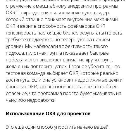
стремление к масштабному внедрению программы
OKR. Подразделению или команде нужен лидер,
который отлично понимает внутренние механизмы
OKR и верит в способность фреймворка OKR
генерировать настоящие бизнес-результаты (то есть
требуется поддержка, но теперь уже на нижнем
уровне). Мы наблюдали эффективность такого
подхода: пилотная группа показывает быстрые
победы, и это привлекает внимание других групп,
желающих повторить успех. Главное убедиться, что
тестовая команда выбирает OKR, которые реально
достигнуть. Если она установит недостижимые цели и
провалит OKR, это несомненно вызовет всеобщее
опасение, что программа просто будет указывать на
чьи-либо недоработки.
Использование OKR для проектов
Это ещё один способ упростить начало вашей