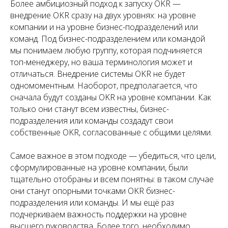
Более амбициозный подход к запуску OKR —
внедрение OKR сразу на двух уровнях: на уровне
компании и на уровне бизнес-подразделений или
команд. Под бизнес-подразделением или командой
мы понимаем любую группу, которая подчиняется
топ-менеджеру, но ваша терминология может и
отличаться. Внедрение системы OKR не будет
одномоментным. Наоборот, предполагается, что
сначала будут созданы OKR на уровне компании. Как
только они станут всем известны, бизнес-
подразделения или команды создадут свои
собственные OKR, согласованные с общими целями.
Самое важное в этом подходе — убедиться, что цели,
сформулированные на уровне компании, были
тщательно отобраны и всем понятны: в таком случае
они станут опорными точками OKR бизнес-
подразделения или команды. И мы ещё раз
подчеркиваем важность поддержки на уровне
высшего руководства. Более того, необходимо