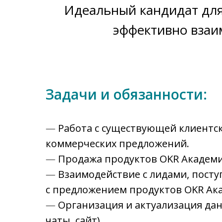
Идеальный кандидат для
эффективно взаим
Задачи и обязанности:
—
Работа с существующей клиентск
коммерческих предложений.
—
Продажа продуктов OKR Академи
—
Взаимодействие с лидами, пост
с предложением продуктов OKR Ак
—
Организация и актуализация дан
чаты, сайт).