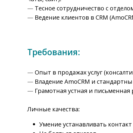
—
Тесное сотрудничество с отдело
—
Ведение клиентов в CRM (AmoCR
Требования:
—
Опыт в продажах услуг (консалти
—
Владение AmoCRM и стандартным 
—
Грамотная устная и письменная 
Личные качества:
Умение устанавливать контакт 