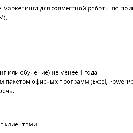
м маркетинга для совместной работы по пр
M).
нг или обучение) не менее 1 года.
пакетом офисных программ (Excel, PowerPoi
речь.
с клиентами.