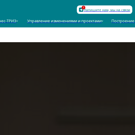
База знан
Напишите нам, мы на связи
З
Управление изменениями и проектами
Построение команд
Пол