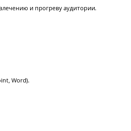
ивлечению и прогреву аудитории.
nt, Word).