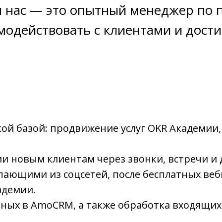
 нас — это опытный менеджер по 
одействовать с клиентами и дости
ой базой: продвижение услуг OKR Академии,
и новым клиентам через звонки, встречи и
упающими из соцсетей, после бесплатных ве
адемии.
ных в AmoCRM, а также обработка входящих 