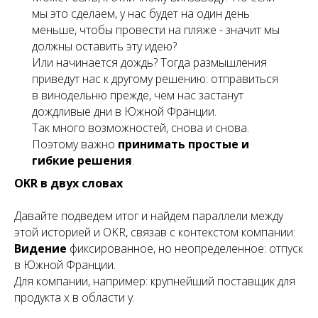
мы это сделаем, у нас будет на один день
меньше, чтобы провести на пляже - значит мы
должны оставить эту идею?
Или начинается дождь? Тогда размышления
приведут нас к другому решению: отправиться
в винодельню прежде, чем нас застанут
дождливые дни в Южной Франции.
Так много возможностей, снова и снова.
Поэтому важно
принимать простые и
гибкие решения
.
OKR в двух словах
Давайте подведем итог и найдем параллели между
этой историей и OKR, связав с контекстом компании:
Видение
фиксированное, но неопределенное: отпуск
в Южной Франции.
Для компании, например: крупнейший поставщик для
продукта x в области y.