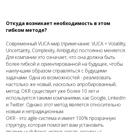
Откуда возникает необходимость в этом
гибком методе?
Современный VUCA-мир (примечание: VUCA = Volatility,
Uncertainty, Complexity, Ambiguity) постоянно меняется.
Для компании это означает, что она должна быть
более гибкой и ориентированной на будущее, чтобы
наилучшим образом справляться с будущими
задачами. Одна из возможностей - реализовать
настолько же новый, насколько апробированный,
метод. OKR существует уже более 10 лет и
используется такими компаниями, как Google, LinkedIn
и Twitter. Однако этот метод является относительно
новым и нетрадиционным.
OKR - это agile-система и имеет 100% прозрачную
структуру, которая помогает вам установить
правильный фокус, использовать ресурсы с