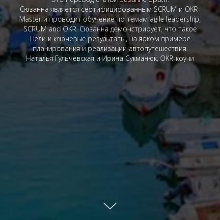
Сюзанна является сертифицированным SCRUM и OKR-
Master и проводит обучение по темам agile leadership,
SCRUM and OKR.
Сюзанна демонстрирует, что такое
Цели и ключевые результаты, на ярком примере
планирования и реализации автопутешествия.
Наталья Гульчевская и Ирина Сукманюк, OKR-коучи