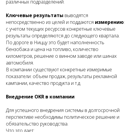
различных подразделений.
Ключевые результаты
выводятся
непосредственно из целей и поддаются
измерению
:
с учетом текущих ресурсов конкретные ключевые
результаты определяются до следующего квартала.
По дороге в Ниццу это будет наполненность
бензобака и цена на топливо, количество
километров, решение о винном заводе или шинах
автомобиля.
В компании существуют конкретные измеримые
показатели: объем продаж, результаты рекламной
кампании, качество продукта и т.д.
Внедрение OKR в компании
Для успешного внедрения системы в долгосрочной
перспективе необходимы политическое решение и
обязательство руководства.
Что это дает: