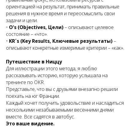
ориентацией на результат, принимать правильные
решения в нужное время и переосмыслить свои
задачи и цели.
•
O's (Objectives, Цели)
– описывают целевое
состояние – «что».
•
KR´s (Key Results, Ключевые результаты)
–
описывают конкретные измеримые критерии – «как».
Путешествие в Ниццу
Для иллюстрации этого метода, я люблю
рассказывать историю, которую услышала на
тренинге по OKR.
Представьте, что вы с друзьями внезапно решили
поехать на юг Франции.
Каждый хочет получить удовольствие и насладиться
несколькими незабываемыми весенними днями
вместе. Все садятся в автобус.
Это ваше видение.