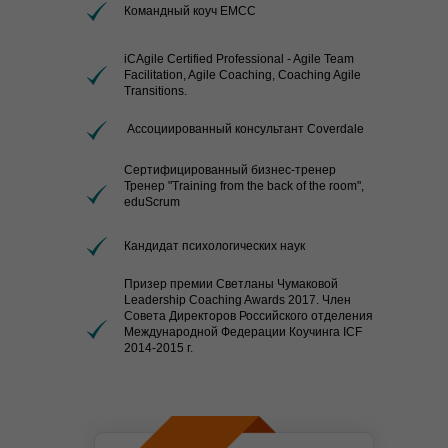
Командный коуч EMCC
iCAgile Certified Professional - Agile Team
Facilitation, Agile Coaching, Coaching Agile
Transitions.
Ассоциированный консультант Coverdale
Cертифицированный бизнес-тренер
Тренер "Training from the back of the room",
eduScrum
Кандидат психологических наук
Призер премии Светланы Чумаковой
Leadership Coaching Awards 2017. Член
Совета Директоров Российского отделения
Международной Федерации Коучинга ICF
2014-2015 г.