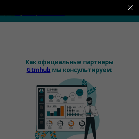
Внедрение изменений,
обучение, консалтинг
Как официальные партнеры
Gtmhub
мы консультируем: