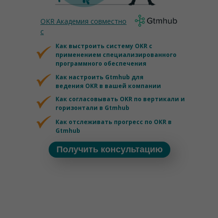
OKR Академия совместно
с
Как выстроить систему OKR с
применением специализированного
программного обеспечения
Как настроить Gtmhub для
ведения OKR в вашей компании
Как согласовывать OKR по вертикали и
горизонтали в Gtmhub
Как отслеживать прогресс по OKR в
Gtmhub
Получить консультацию